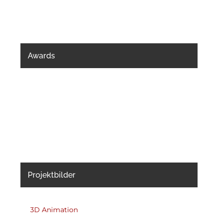
Awards
Projektbilder
3D Animation