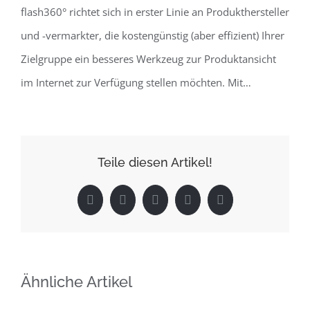
flash360° richtet sich in erster Linie an Produkthersteller
und -vermarkter, die kostengünstig (aber effizient) Ihrer
Zielgruppe ein besseres Werkzeug zur Produktansicht
im Internet zur Verfügung stellen möchten. Mit…
Teile diesen Artikel!
Facebook
X
LinkedIn
Pinterest
E-
Mail
Ähnliche Artikel